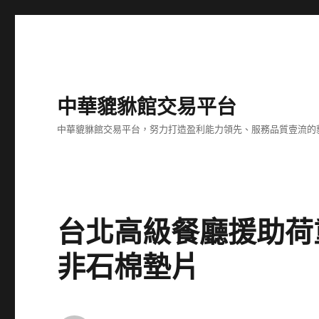
中華貔貅館交易平台
中華貔貅館交易平台，努力打造盈利能力領先、服務品質壹流的
台北高級餐廳援助荷
非石棉墊片