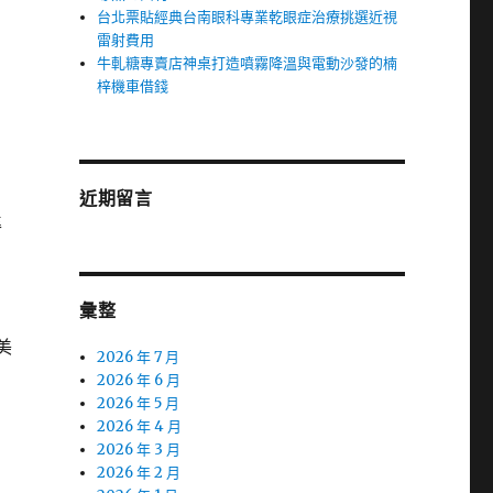
台北票貼經典台南眼科專業乾眼症治療挑選近視
雷射費用
牛軋糖專賣店神桌打造噴霧降溫與電動沙發的楠
梓機車借錢
近期留言
準
彙整
美
2026 年 7 月
2026 年 6 月
2026 年 5 月
2026 年 4 月
2026 年 3 月
2026 年 2 月