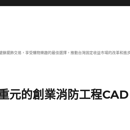
貔貅擺飾交易，享受購物樂趣的最佳選擇，推動台灣固定收益市場的改革和進
重元的創業消防工程CAD