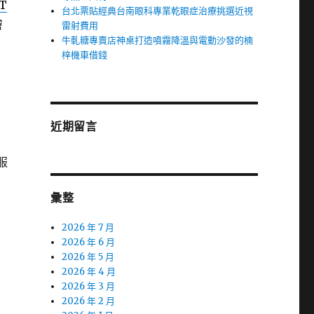
T
台北票貼經典台南眼科專業乾眼症治療挑選近視
膚
雷射費用
牛軋糖專賣店神桌打造噴霧降溫與電動沙發的楠
梓機車借錢
近期留言
服
彙整
2026 年 7 月
2026 年 6 月
2026 年 5 月
2026 年 4 月
2026 年 3 月
2026 年 2 月