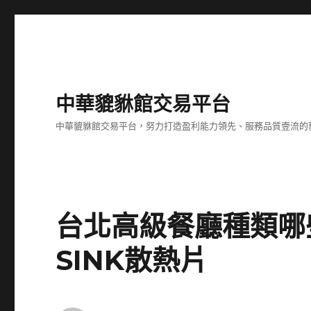
中華貔貅館交易平台
中華貔貅館交易平台，努力打造盈利能力領先、服務品質壹流的
台北高級餐廳種類哪
SINK散熱片