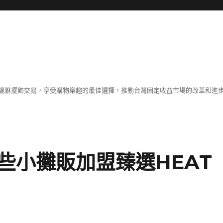
貔貅擺飾交易，享受購物樂趣的最佳選擇，推動台灣固定收益市場的改革和進
些小攤販加盟臻選HEAT