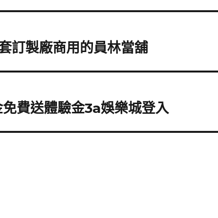
套訂製廠商用的員林當舖
金免費送體驗金3a娛樂城登入