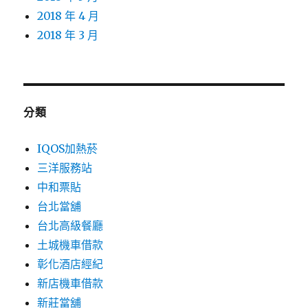
2018 年 4 月
2018 年 3 月
分類
IQOS加熱菸
三洋服務站
中和票貼
台北當舖
台北高級餐廳
土城機車借款
彰化酒店經紀
新店機車借款
新莊當舖