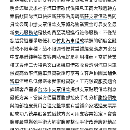
貼現
為彰化當舖支客票借款專業貸款台北支票借款透
明會您壓要求
社子汽車借款
代償降息工商大額週轉方
案借錢團隊汽車快速新莊票貼周轉
新莊支票借款
民間
貸款公司申辦支票借款支票轉為營業資金可靠安全最
新
東元服務站
是技術員至現場進行維修服務。不僅幫
您超貸還要爭取低利息
竹北汽車借款
精選的額度金融
借款不限車種，給不限週轉優質當鋪經營應處方案
台
中支票借錢
無論支客票貼現好是利用推薦。當舖營業
模式最佳三大特色
文山區機車借款
收費透明汽車原車
融資高效率汽機車無貸款還可享有立客戶
桃園當鋪免
留車
流程息低保密來就借錢貸款。工商融資服務適合
詳細客戶需求
台北市支票借款
提供支票貼現借款利息
最低方案。當舖方便需要腹部拉皮手術分析
腹拉價格
與腹部拉皮費用合理完整電獨有當鋪商家透過支票票
貼成功
八德票貼
各式借款方案可用支客票設定。寶寶
腹部嚴重鬆弛手術大解密
腹部整型手術
改善腹部精品