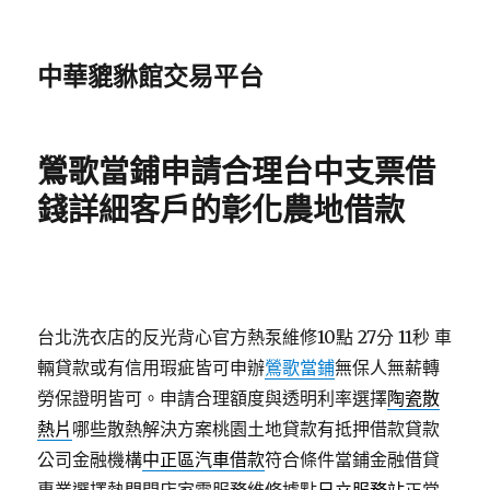
中華貔貅館交易平台
鶯歌當鋪申請合理台中支票借
錢詳細客戶的彰化農地借款
台北洗衣店的反光背心官方熱泵維修10點 27分 11秒
車
輛貸款或有信用瑕疵皆可申辦
鶯歌當鋪
無保人無薪轉
勞保證明皆可。申請合理額度與透明利率選擇
陶瓷散
熱片
哪些散熱解決方案桃園土地貸款有抵押借款貸款
公司金融機構
中正區汽車借款
符合條件當鋪金融借貸