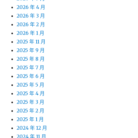
2026 年 4 月
2026 年 3 月
2026 年 2 月
2026 年 1 月
2025 年 11 月
2025 年 9 月
2025 年 8 月
2025 年 7 月
2025 年 6 月
2025 年 5 月
2025 年 4 月
2025 年 3 月
2025 年 2 月
2025 年 1 月
2024 年 12 月
2024 年 11 月