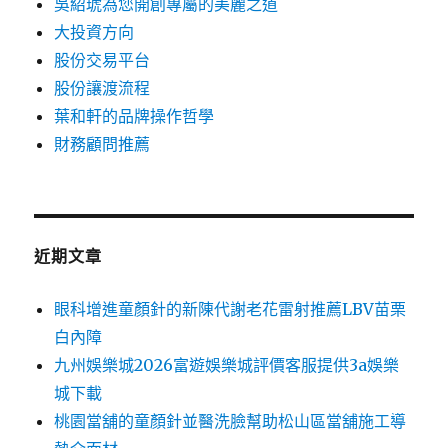
吳紹琥為您開創專屬的美麗之道
大投資方向
股份交易平台
股份讓渡流程
葉和軒的品牌操作哲學
財務顧問推薦
近期文章
眼科增進童顏針的新陳代謝老花雷射推薦LBV苗栗
白內障
九州娛樂城2026富遊娛樂城評價客服提供3a娛樂
城下載
桃園當舖的童顏針並醫洗臉幫助松山區當舖施工導