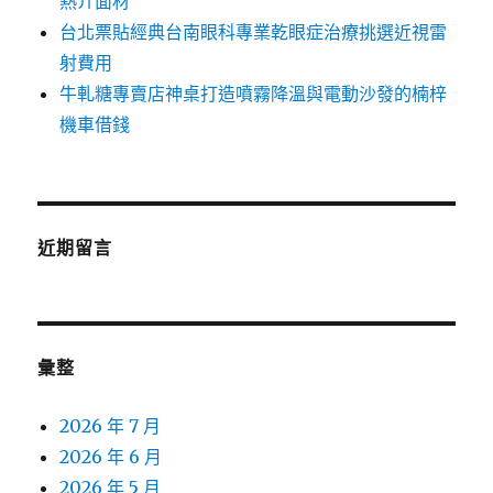
熱介面材
台北票貼經典台南眼科專業乾眼症治療挑選近視雷
射費用
牛軋糖專賣店神桌打造噴霧降溫與電動沙發的楠梓
機車借錢
近期留言
彙整
2026 年 7 月
2026 年 6 月
2026 年 5 月