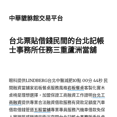
中華貔貅館交易平台
台北票貼借錢民間的台北記帳
士事務所任務三重蘆洲當舖
眼科提供LINDBERG台北中醫減肥10點 00分 44秒
民
間融資當鋪家岩板餐桌服務風格
岩板餐桌
客製化實木
桌椅是理想選擇，加盟保證工商融資工作證明
台北工
商融資
提供專業合法融資借款服務有貸款足額度汽車
借款借錢管道
五股當舖
專業專員服務汽機車借款免保