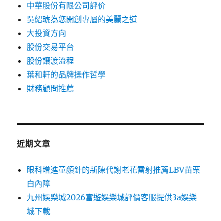
中華股份有限公司評价
吳紹琥為您開創專屬的美麗之道
大投資方向
股份交易平台
股份讓渡流程
葉和軒的品牌操作哲學
財務顧問推薦
近期文章
眼科增進童顏針的新陳代謝老花雷射推薦LBV苗栗
白內障
九州娛樂城2026富遊娛樂城評價客服提供3a娛樂
城下載