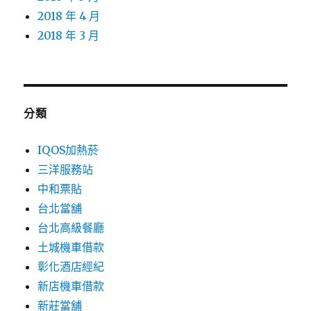
2018 年 4 月
2018 年 3 月
分類
IQOS加熱菸
三洋服務站
中和票貼
台北當舖
台北高級餐廳
土城機車借款
彰化酒店經紀
新店機車借款
新莊當舖