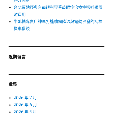
熱介面材
台北票貼經典台南眼科專業乾眼症治療挑選近視雷
射費用
牛軋糖專賣店神桌打造噴霧降溫與電動沙發的楠梓
機車借錢
近期留言
彙整
2026 年 7 月
2026 年 6 月
2026 年 5 月