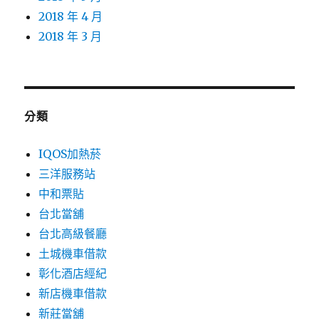
2018 年 4 月
2018 年 3 月
分類
IQOS加熱菸
三洋服務站
中和票貼
台北當舖
台北高級餐廳
土城機車借款
彰化酒店經紀
新店機車借款
新莊當舖