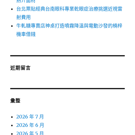
熱介面材
台北票貼經典台南眼科專業乾眼症治療挑選近視雷
射費用
牛軋糖專賣店神桌打造噴霧降溫與電動沙發的楠梓
機車借錢
近期留言
彙整
2026 年 7 月
2026 年 6 月
2026 年 5 月