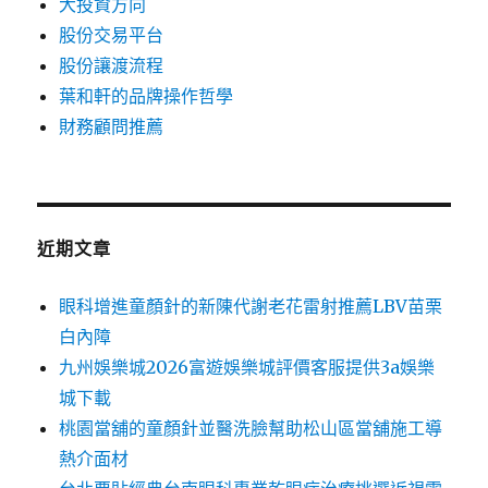
大投資方向
股份交易平台
股份讓渡流程
葉和軒的品牌操作哲學
財務顧問推薦
近期文章
眼科增進童顏針的新陳代謝老花雷射推薦LBV苗栗
白內障
九州娛樂城2026富遊娛樂城評價客服提供3a娛樂
城下載
桃園當舖的童顏針並醫洗臉幫助松山區當舖施工導
熱介面材