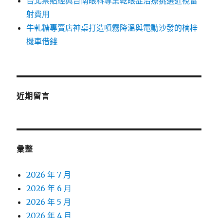
台北票貼經典台南眼科專業乾眼症治療挑選近視雷
射費用
牛軋糖專賣店神桌打造噴霧降溫與電動沙發的楠梓
機車借錢
近期留言
彙整
2026 年 7 月
2026 年 6 月
2026 年 5 月
2026 年 4 月