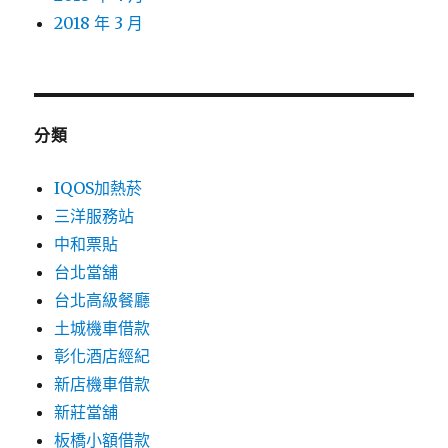
2018 年 3 月
分類
IQOS加熱菸
三洋服務站
中和票貼
台北當舖
台北高級餐廳
土城機車借款
彰化酒店經紀
新店機車借款
新莊當舖
板橋小額借款