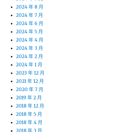
2024 年 8 月
2024 年 7 月
2024 年 6 月
2024 年 5 月
2024 年 4 月
2024 年 3 月
2024 年 2 月
2024 年 1 月
2023 年 12 月
2021 年 12 月
2020 年 7 月
2019 年 2 月
2018 年 12 月
2018 年 5 月
2018 年 4 月
2018 年 3 月