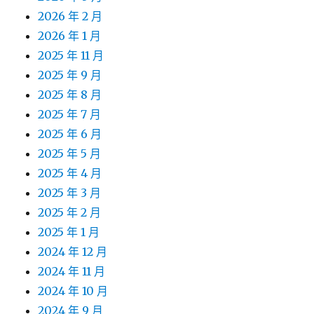
2026 年 2 月
2026 年 1 月
2025 年 11 月
2025 年 9 月
2025 年 8 月
2025 年 7 月
2025 年 6 月
2025 年 5 月
2025 年 4 月
2025 年 3 月
2025 年 2 月
2025 年 1 月
2024 年 12 月
2024 年 11 月
2024 年 10 月
2024 年 9 月