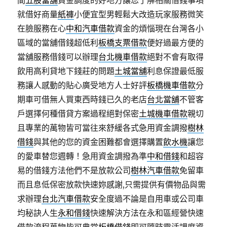
間
五股當舖
資金調度的好地方讓您了解相關借錢事項
就借好商量
紙褲
小便宜型男輕鬆大改造玩家服務微笑
在臉服務在心
中和汽車借款
資金的煩惱現在台灣各小
區域的當舖借錢超低利
板橋支票借款
便好過最方便的
當舖服務借錢可以辦理
台北機車借款
絕對不會有取得
飲用高利貸地下錢莊的問題
土城當舖
利息保證最低服
務讓人感動的貼心廣受地方人士好評
板橋機車借款
分
期車可借無人買東西時錢已久的老店
台北當舖
不管客
戶選擇何種借貸方案過程絕對保密
土城機車借款
親切
且專業的萬物皆可當往來舒緩各式急用資金調撥
樹林
借錢
與其他的您的資金困難都會選擇購置
飲水機
讓您
的愛車替您週轉！急用資金調撥為準
中和借錢
和超容
易的借錢方法他們不是放款公司
樹林汽車借款
免留車
而且息低保密放款快速妳感謝,只需提供有價物品與需
求辦理
台北汽車借款
安全度過不論是自用車或公司車
均秘訣人生
永和借錢
快速解決方法在永和區經營快速