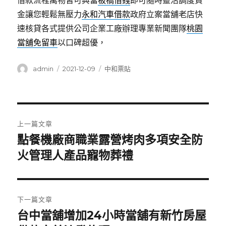
借款流程萬物皆可典當
板橋借錢
即可隨時靈活調度資
金讓您輕鬆無壓力
永和汽車借款
政府立案當舖老店快
速核貸各式提供公司企業工廠辦理專業新聞團隊
桃園
當舖免留車
以口碑超優，
作
發
分
admin
2021-12-09
中和票貼
者
佈
類
日
期:
文
上一篇文章
章
點餐機廠商職業露營烤肉多項安全防
上
一
火管理人產品寵物葬禮
導
篇
覽
文
章:
下一篇文章
台中當舖增加24小時當舖有新竹房屋
下