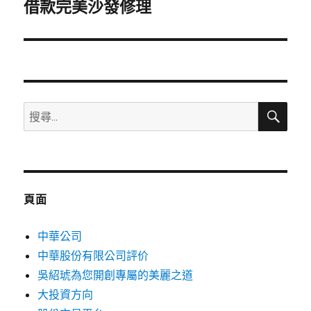
一
借款完美沙發修理
篇
文
章:
搜
搜
尋
尋
關
鍵
字:
頁面
中華公司
中華股份有限公司評价
吳紹琥為您開創專屬的美麗之道
大投資方向