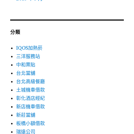
分類
IQOS加熱菸
三洋服務站
中和票貼
台北當舖
台北高級餐廳
土城機車借款
彰化酒店經紀
新店機車借款
新莊當舖
板橋小額借款
瑞遠公司