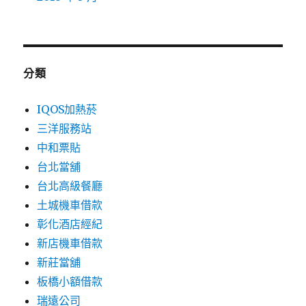
分類
IQOS加熱菸
三洋服務站
中和票貼
台北當舖
台北高級餐廳
土城機車借款
彰化酒店經紀
新店機車借款
新莊當舖
板橋小額借款
瑞遠公司