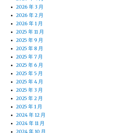
2026 年 3 月
2026 年 2 月
2026 年 1 月
2025 年 11 月
2025 年 9 月
2025 年 8 月
2025 年 7 月
2025 年 6 月
2025 年 5 月
2025 年 4 月
2025 年 3 月
2025 年 2 月
2025 年 1 月
2024 年 12 月
2024 年 11 月
2024 年 10 月