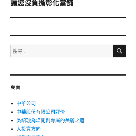
一
讓您沒負擔彰化當舖
篇
文
章:
搜
搜
尋
尋
關
鍵
字:
頁面
中華公司
中華股份有限公司評价
吳紹琥為您開創專屬的美麗之道
大投資方向