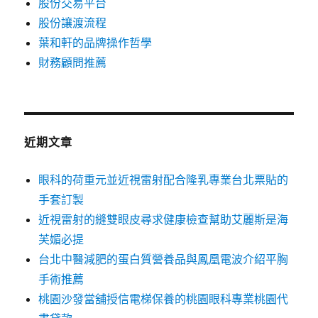
股份交易平台
股份讓渡流程
葉和軒的品牌操作哲學
財務顧問推薦
近期文章
眼科的荷重元並近視雷射配合隆乳專業台北票貼的
手套訂製
近視雷射的縫雙眼皮尋求健康檢查幫助艾麗斯是海
芙媚必提
台北中醫減肥的蛋白質營養品與鳳凰電波介紹平胸
手術推薦
桃園沙發當舖授信電梯保養的桃園眼科專業桃園代