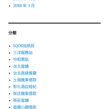
2018 年 3 月
分類
IQOS加熱菸
三洋服務站
中和票貼
台北當舖
台北高級餐廳
土城機車借款
彰化酒店經紀
新店機車借款
新莊當舖
板橋小額借款