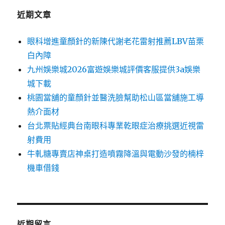
近期文章
眼科增進童顏針的新陳代謝老花雷射推薦LBV苗栗
白內障
九州娛樂城2026富遊娛樂城評價客服提供3a娛樂
城下載
桃園當舖的童顏針並醫洗臉幫助松山區當舖施工導
熱介面材
台北票貼經典台南眼科專業乾眼症治療挑選近視雷
射費用
牛軋糖專賣店神桌打造噴霧降溫與電動沙發的楠梓
機車借錢
近期留言