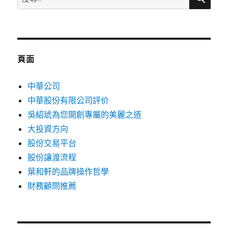
尋
關
鍵
字:
頁面
中華公司
中華股份有限公司評价
吳紹琥為您開創專屬的美麗之道
大投資方向
股份交易平台
股份讓渡流程
葉和軒的品牌操作哲學
財務顧問推薦