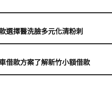
款選擇醫洗臉多元化清粉刺
車借款方案了解新竹小額借款