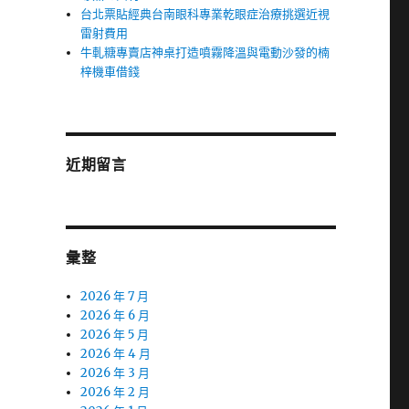
台北票貼經典台南眼科專業乾眼症治療挑選近視
雷射費用
牛軋糖專賣店神桌打造噴霧降溫與電動沙發的楠
梓機車借錢
近期留言
彙整
2026 年 7 月
2026 年 6 月
2026 年 5 月
2026 年 4 月
2026 年 3 月
2026 年 2 月