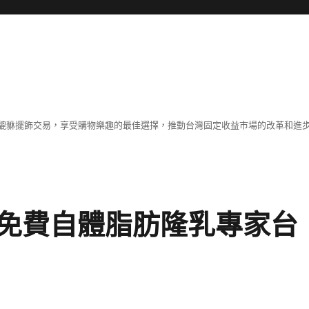
貔貅擺飾交易，享受購物樂趣的最佳選擇，推動台灣固定收益市場的改革和進
免費自體脂肪隆乳專家台