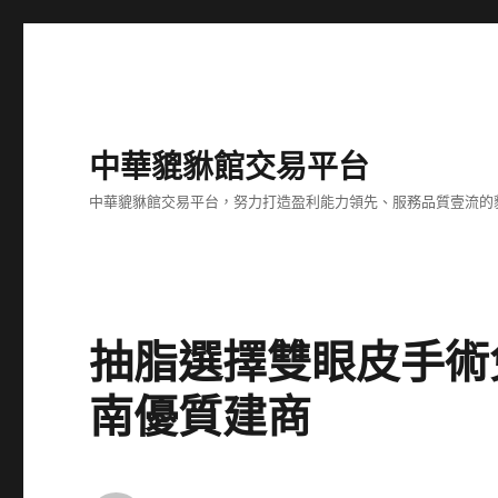
中華貔貅館交易平台
中華貔貅館交易平台，努力打造盈利能力領先、服務品質壹流的
抽脂選擇雙眼皮手術
南優質建商