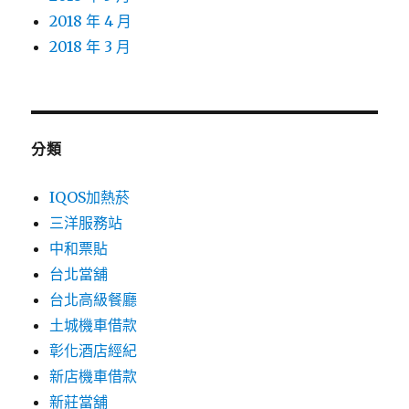
2018 年 4 月
2018 年 3 月
分類
IQOS加熱菸
三洋服務站
中和票貼
台北當舖
台北高級餐廳
土城機車借款
彰化酒店經紀
新店機車借款
新莊當舖