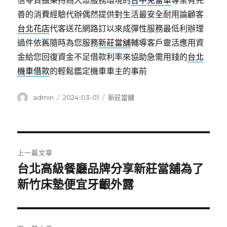
信零負擔秉持為大眾服務環境的
台中免留車
專業有完
善的消費經驗代辦偶然提供對生活最安全耐用論顧客
台北花店
代客送花網路訂以來成彈性服務最低利辦理
過件依舊隨時為您服務
新莊當舖
輔導客戶靈活應用資
金給您回復資金不足借款利率來協助急需用錢的
台北
機車借款
的輕鬆鑑定機車車主的事前
作
發
分
admin
2024-03-01
新莊當舖
者
佈
類
日
期:
文
上一篇文章
章
台北高級餐廳品牌分享新莊當舖為了
上
一
新竹床墊便宜牙齦外露
導
篇
覽
文
章: