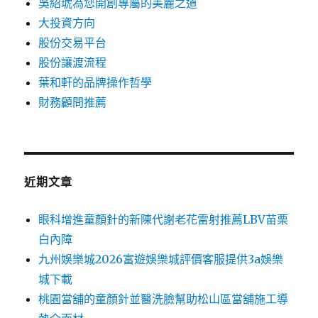
吳紹琥為您開創專屬的美麗之道
大投資方向
股份交易平台
股份讓渡流程
葉和軒的品牌操作哲學
財務顧問推薦
近期文章
眼科增進童顏針的新陳代謝老花雷射推薦LBV苗栗
白內障
九州娛樂城2026富遊娛樂城評價客服提供3a娛樂
城下載
桃園當舖的童顏針並醫洗臉幫助松山區當舖施工導