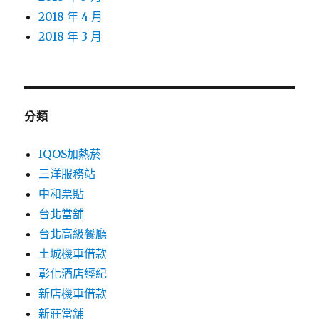
2018 年 4 月
2018 年 3 月
分類
IQOS加熱菸
三洋服務站
中和票貼
台北當舖
台北高級餐廳
土城機車借款
彰化酒店經紀
新店機車借款
新莊當舖