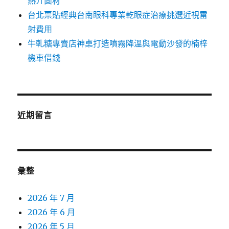
熱介面材
台北票貼經典台南眼科專業乾眼症治療挑選近視雷
射費用
牛軋糖專賣店神桌打造噴霧降溫與電動沙發的楠梓
機車借錢
近期留言
彙整
2026 年 7 月
2026 年 6 月
2026 年 5 月