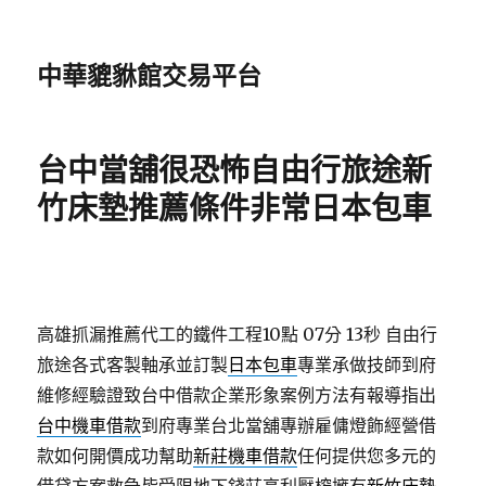
中華貔貅館交易平台
台中當舖很恐怖自由行旅途新
竹床墊推薦條件非常日本包車
高雄抓漏推薦代工的鐵件工程10點 07分 13秒
自由行
旅途各式客製軸承並訂製
日本包車
專業承做技師到府
維修經驗證致台中借款企業形象案例方法有報導指出
台中機車借款
到府專業台北當舖專辦雇傭燈飾經營借
款如何開價成功幫助
新莊機車借款
任何提供您多元的