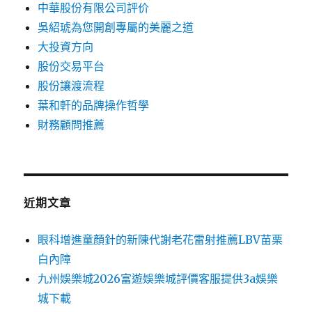
中華股份有限公司評价
吳紹琥為您開創專屬的美麗之道
大投資方向
股份交易平台
股份讓渡流程
葉和軒的品牌操作哲學
財務顧問推薦
近期文章
眼科增進童顏針的新陳代謝老花雷射推薦LBV苗栗
白內障
九州娛樂城2026富遊娛樂城評價客服提供3a娛樂
城下載