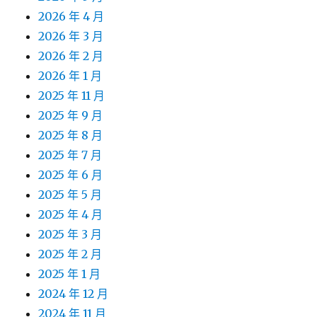
2026 年 4 月
2026 年 3 月
2026 年 2 月
2026 年 1 月
2025 年 11 月
2025 年 9 月
2025 年 8 月
2025 年 7 月
2025 年 6 月
2025 年 5 月
2025 年 4 月
2025 年 3 月
2025 年 2 月
2025 年 1 月
2024 年 12 月
2024 年 11 月