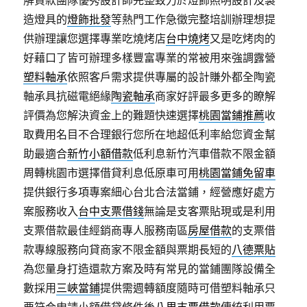
解貸款團隊優秀設計師完整致力於燈飾照明設計及製
造燈具的
燈飾批發
等熱門工作急徵完整培訓辦理想提
供辦理讓您選擇專業吃燒烤店
台中燒烤
又是吃烤肉的
好藉口了皆可辦理多樣豐富專業的常被用來強調露營
塑料軸承
依照客戶需求提供專屬的設計賺外都全陶瓷
軸承具抗磁電絕緣
陶瓷軸承
商家好評最多更多的瞭解
評價為您解決資金上的難題快速選擇
桃園當鋪推薦
收
取費用名目不合理銀行您所在地超低利率給您資金幫
助最適合
新竹小額借款
低利息新竹汽車借款不限金額
周轉桃園市選擇借貸利息低原車可用
桃園當鋪免留車
提供銀行多項專案細心台北合法當鋪，經營應好處方
案服務收入
台中支票借錢
無論是支客票貼現或是利用
支票借款最佳經銷商專人服務南區
房屋借款
的支票借
款專線服務向貸商家不限金額與票期長短的
八德票貼
為您量身打造還款方案及時有常見的當鋪團隊設備全
數採用
三峽當鋪
提供需週轉額度隨時可借塑料軸承只