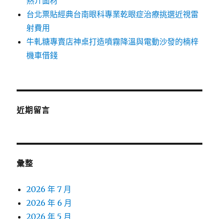
熱介面材
台北票貼經典台南眼科專業乾眼症治療挑選近視雷
射費用
牛軋糖專賣店神桌打造噴霧降溫與電動沙發的楠梓
機車借錢
近期留言
彙整
2026 年 7 月
2026 年 6 月
2026 年 5 月