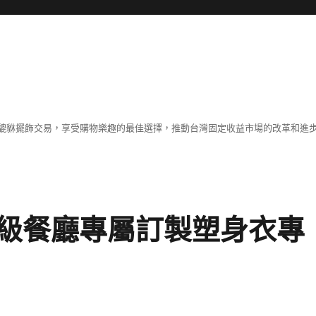
貔貅擺飾交易，享受購物樂趣的最佳選擇，推動台灣固定收益市場的改革和進
級餐廳專屬訂製塑身衣專