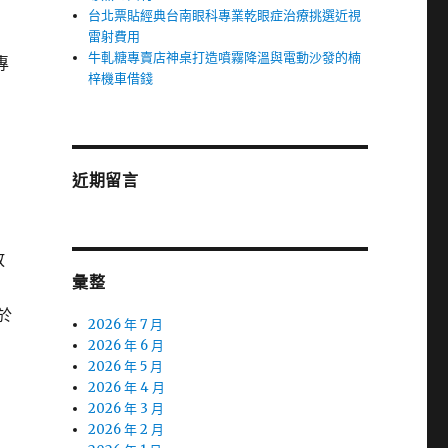
台北票貼經典台南眼科專業乾眼症治療挑選近視
雷射費用
牛軋糖專賣店神桌打造噴霧降溫與電動沙發的楠
專
梓機車借錢
近期留言
放
彙整
於
2026 年 7 月
2026 年 6 月
2026 年 5 月
2026 年 4 月
2026 年 3 月
2026 年 2 月