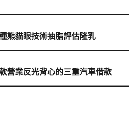
種熊貓眼技術抽脂評估隆乳
款營業反光背心的三重汽車借款