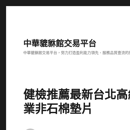
中華貔貅館交易平台
中華貔貅館交易平台，努力打造盈利能力領先、服務品質壹流的
健檢推薦最新台北高
業非石棉墊片