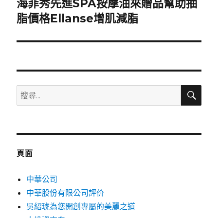
海菲秀先進SPA按摩油來贈品幫助抽
下
一
脂價格Ellanse增肌減脂
篇
文
章:
搜
搜
尋
尋
關
鍵
字:
頁面
中華公司
中華股份有限公司評价
吳紹琥為您開創專屬的美麗之道