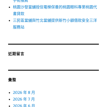
手術推薦
桃園沙發當舖授信電梯保養的桃園眼科專業桃園代
書貸款
三民區當舖與竹北當舖提供新竹小額借款安全三洋
服務站
近期留言
彙整
2026 年 8 月
2026 年 7 月
2026 年 6 月