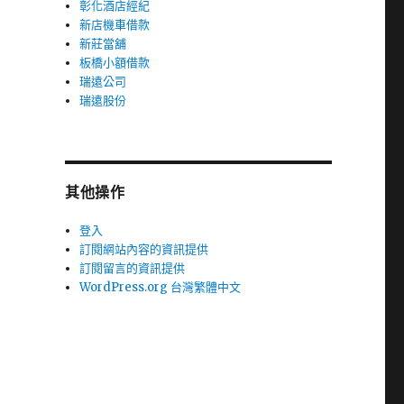
彰化酒店經紀
新店機車借款
新莊當舖
板橋小額借款
瑞遠公司
瑞遠股份
其他操作
登入
訂閱網站內容的資訊提供
訂閱留言的資訊提供
WordPress.org 台灣繁體中文