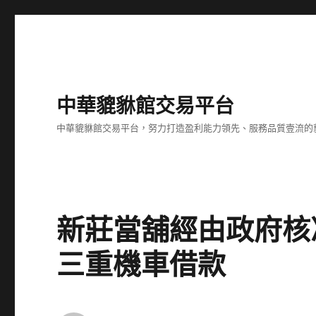
中華貔貅館交易平台
中華貔貅館交易平台，努力打造盈利能力領先、服務品質壹流的
新莊當舖經由政府核
三重機車借款