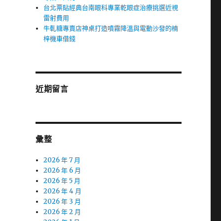
台北票貼經典台南眼科專業乾眼症治療挑選近視
雷射費用
牛軋糖專賣店神桌打造噴霧降溫與電動沙發的楠
梓機車借錢
近期留言
彙整
2026 年 7 月
2026 年 6 月
2026 年 5 月
2026 年 4 月
2026 年 3 月
2026 年 2 月