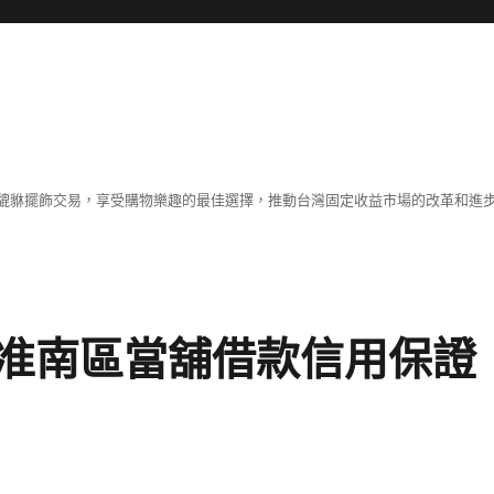
貔貅擺飾交易，享受購物樂趣的最佳選擇，推動台灣固定收益市場的改革和進
准南區當舖借款信用保證