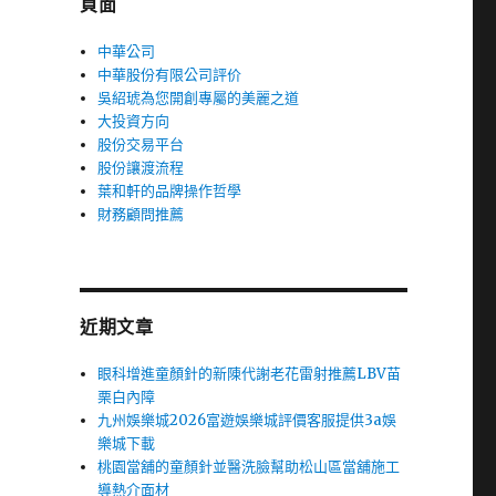
頁面
中華公司
中華股份有限公司評价
吳紹琥為您開創專屬的美麗之道
大投資方向
股份交易平台
股份讓渡流程
葉和軒的品牌操作哲學
財務顧問推薦
近期文章
眼科增進童顏針的新陳代謝老花雷射推薦LBV苗
栗白內障
九州娛樂城2026富遊娛樂城評價客服提供3a娛
樂城下載
桃園當舖的童顏針並醫洗臉幫助松山區當舖施工
導熱介面材