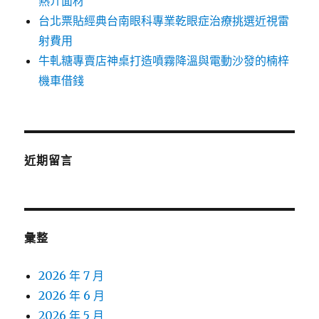
熱介面材
台北票貼經典台南眼科專業乾眼症治療挑選近視雷
射費用
牛軋糖專賣店神桌打造噴霧降溫與電動沙發的楠梓
機車借錢
近期留言
彙整
2026 年 7 月
2026 年 6 月
2026 年 5 月