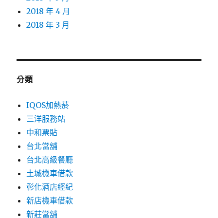
2018 年 4 月
2018 年 3 月
分類
IQOS加熱菸
三洋服務站
中和票貼
台北當舖
台北高級餐廳
土城機車借款
彰化酒店經紀
新店機車借款
新莊當舖