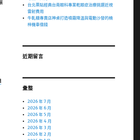
讓
台北票貼經典台南眼科專業乾眼症治療挑選近視
雷射費用
牛軋糖專賣店神桌打造噴霧降溫與電動沙發的楠
梓機車借錢
近期留言
d
彙整
2026 年 7 月
2026 年 6 月
2026 年 5 月
2026 年 4 月
2026 年 3 月
2026 年 2 月