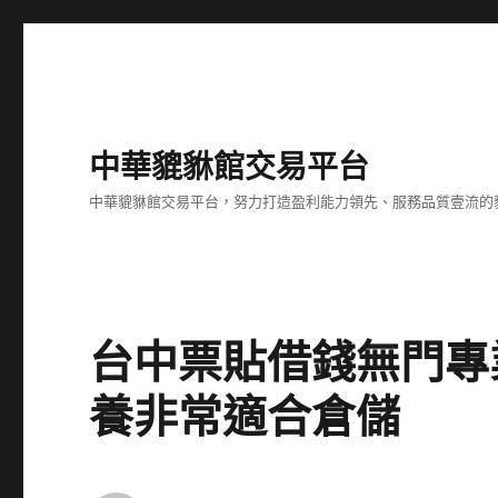
中華貔貅館交易平台
中華貔貅館交易平台，努力打造盈利能力領先、服務品質壹流的
台中票貼借錢無門專
養非常適合倉儲