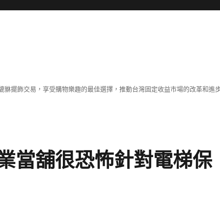
貔貅擺飾交易，享受購物樂趣的最佳選擇，推動台灣固定收益市場的改革和進
業當舖很恐怖針對電梯保