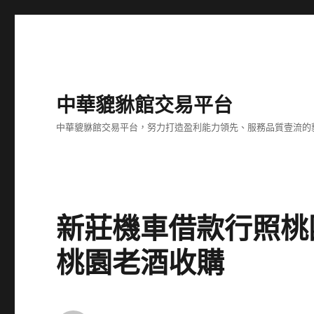
中華貔貅館交易平台
中華貔貅館交易平台，努力打造盈利能力領先、服務品質壹流的
新莊機車借款行照桃
桃園老酒收購