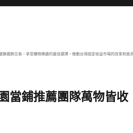
貔貅擺飾交易，享受購物樂趣的最佳選擇，推動台灣固定收益市場的改革和進
園當鋪推薦團隊萬物皆收