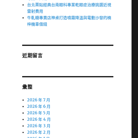
台北票貼經典台南眼科專業乾眼症治療挑選近視
雷射費用
牛軋糖專賣店神桌打造噴霧降溫與電動沙發的楠
梓機車借錢
近期留言
彙整
2026 年 7 月
2026 年 6 月
2026 年 5 月
2026 年 4 月
2026 年 3 月
2026 年 2 月