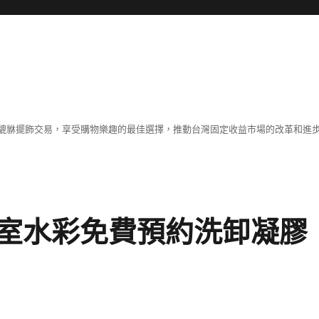
貔貅擺飾交易，享受購物樂趣的最佳選擇，推動台灣固定收益市場的改革和進
室水彩免費預約洗卸凝膠