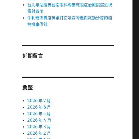
台北票貼經典台南眼科專業乾眼症治療挑選近視
雷射費用
牛軋糖專賣店神桌打造噴霧降溫與電動沙發的楠
梓機車借錢
近期留言
彙整
2026 年 7 月
2026 年 6 月
2026 年 5 月
2026 年 4 月
2026 年 3 月
2026 年 2 月