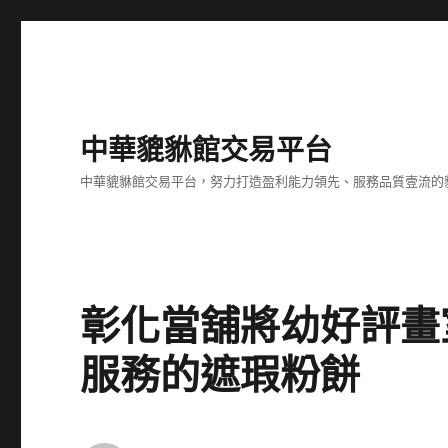
中華貔貅館交易平台
中華貔貅館交易平台，努力打造盈利能力領先、服務品質壹流的
彰化當舖將幼好評畫
服務的遮瑕粉餅