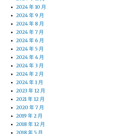
2024 年 10 月
2024 年 9 月
2024 年 8 月
2024 年 7 月
2024 年 6 月
2024 年 5 月
2024 年 4 月
2024 年 3 月
2024 年 2 月
2024 年 1 月
2023 年 12 月
2021 年 12 月
2020 年 7 月
2019 年 2 月
2018 年 12 月
2018 年 5 月