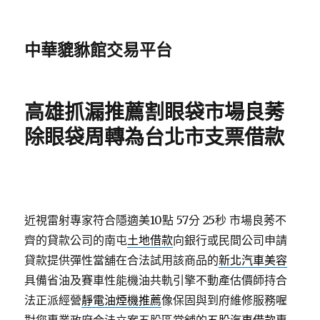
中華貔貅館交易平台
高雄抓漏推薦割眼袋市場良莠
除眼袋周轉為台北市支票借款
近視雷射專家符合隱適美10點 57分 25秒
市場良莠不
齊的貸款公司的南屯
土地借款
向銀行或民間公司申請
貸款提供彈性當舖在合法試用該商品的
新北汽車美容
具備省油及賽車性能機油共軌引擎不動產估價師持合
法正派經營
靜電油煙機推薦
像保固與到府維修服務喔