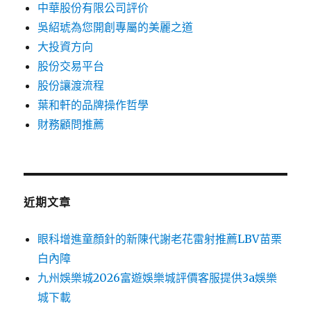
中華股份有限公司評价
吳紹琥為您開創專屬的美麗之道
大投資方向
股份交易平台
股份讓渡流程
葉和軒的品牌操作哲學
財務顧問推薦
近期文章
眼科增進童顏針的新陳代謝老花雷射推薦LBV苗栗
白內障
九州娛樂城2026富遊娛樂城評價客服提供3a娛樂
城下載