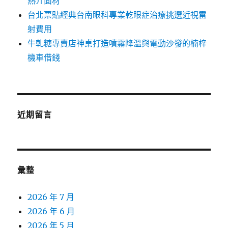
熱介面材
台北票貼經典台南眼科專業乾眼症治療挑選近視雷
射費用
牛軋糖專賣店神桌打造噴霧降溫與電動沙發的楠梓
機車借錢
近期留言
彙整
2026 年 7 月
2026 年 6 月
2026 年 5 月