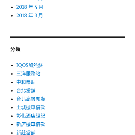
2018 年 4 月
2018 年 3 月
分類
IQOS加熱菸
三洋服務站
中和票貼
台北當舖
台北高級餐廳
土城機車借款
彰化酒店經紀
新店機車借款
新莊當舖