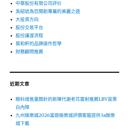
中華股份有限公司評价
吳紹琥為您開創專屬的美麗之道
大投資方向
股份交易平台
股份讓渡流程
葉和軒的品牌操作哲學
財務顧問推薦
近期文章
眼科增進童顏針的新陳代謝老花雷射推薦LBV苗栗
白內障
九州娛樂城2026富遊娛樂城評價客服提供3a娛樂
城下載