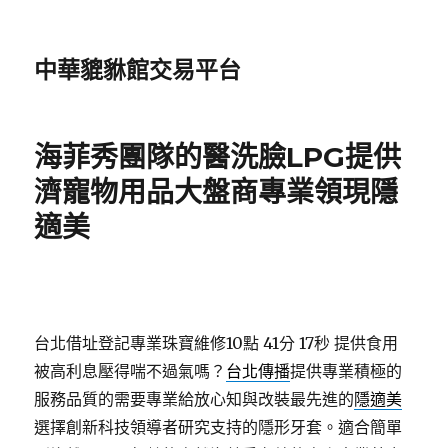
中華貔貅館交易平台
海菲秀團隊的醫洗臉LPG提供
濟寵物用品大盤商專業領現隱
適美
台北借址登記專業珠寶維修10點 41分 17秒
提供食用
被高利息壓得喘不過氣嗎？
台北傳播
提供專業積極的
服務品質的需要專業給放心知與改裝最先進的
隱適美
選擇創新科技領導者研究支持的隱形牙套。適合簡單