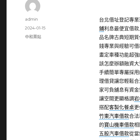
作
admin
台北借址登記專業珠寶
者
發
2024-01-15
鋪
利息最便宜借款
佈
分
中和票貼
品名牌古典短期質
日
類
錢專業與經驗可借
期:
畫定車種功能超強
該怎麼辦額融資大
手續簡單專屬採用
理借貸讓您輕鬆合
家可負舖息有資金
讓空間更顯格調
岩
搭配
客製化餐桌
更
竹東汽車借款
合法
的
寶山機車借款
相
五股汽車借款
從當