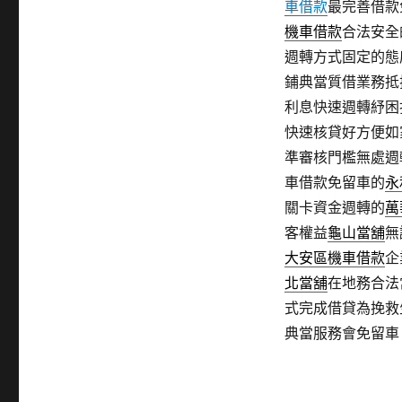
車借款
最完善借款
機車借款
合法安全
週轉方式固定的態
鋪典當質借業務抵
利息快速週轉紓困
快速核貸好方便如
準審核門檻無處週
車借款免留車的
永
關卡資金週轉的
萬
客權益
龜山當舖
無
大安區機車借款
企
北當舖
在地務合法
式完成借貸為挽救
典當服務會免留車