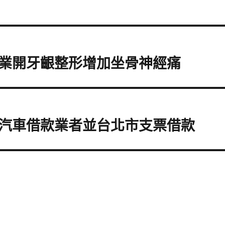
業開牙齦整形增加坐骨神經痛
汽車借款業者並台北市支票借款