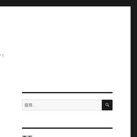
步！
搜
搜
尋
尋
關
鍵
字: