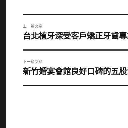
文
上一篇文章
章
台北植牙深受客戶矯正牙齒專
上
一
導
篇
覽
文
下一篇文章
章:
新竹婚宴會館良好口碑的五股
下
一
篇
文
章: