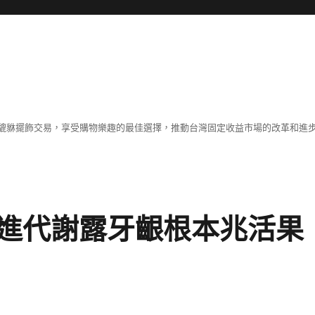
貔貅擺飾交易，享受購物樂趣的最佳選擇，推動台灣固定收益市場的改革和進
進代謝露牙齦根本兆活果