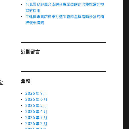
台北票貼經典台南眼科專業乾眼症治療挑選近視
雷射費用
牛軋糖專賣店神桌打造噴霧降溫與電動沙發的楠
梓機車借錢
近期留言
彙整
定
2026 年 7 月
2026 年 6 月
2026 年 5 月
2026 年 4 月
2026 年 3 月
2026 年 2 月