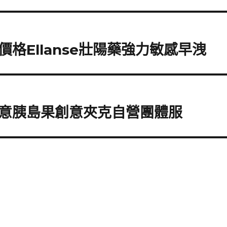
格Ellanse壯陽藥強力敏感早洩
意胰島果創意夾克自營團體服