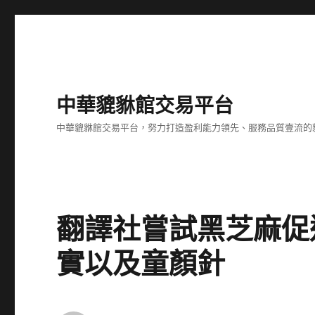
中華貔貅館交易平台
中華貔貅館交易平台，努力打造盈利能力領先、服務品質壹流的
翻譯社嘗試黑芝麻促
實以及童顏針