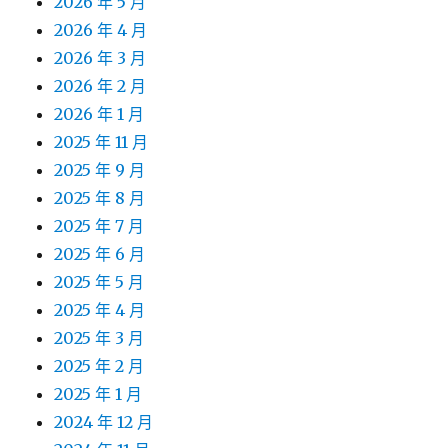
2026 年 5 月
2026 年 4 月
2026 年 3 月
2026 年 2 月
2026 年 1 月
2025 年 11 月
2025 年 9 月
2025 年 8 月
2025 年 7 月
2025 年 6 月
2025 年 5 月
2025 年 4 月
2025 年 3 月
2025 年 2 月
2025 年 1 月
2024 年 12 月