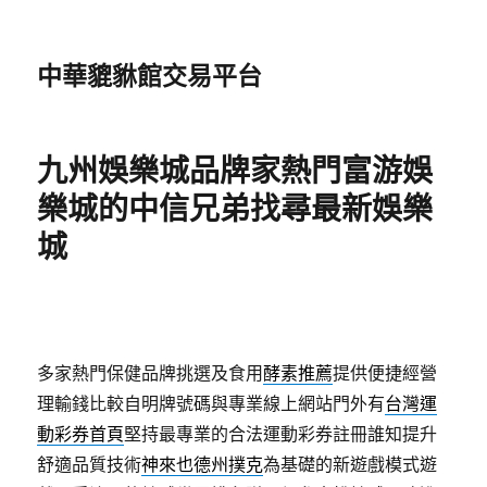
中華貔貅館交易平台
九州娛樂城品牌家熱門富游娛
樂城的中信兄弟找尋最新娛樂
城
多家熱門保健品牌挑選及食用
酵素推薦
提供便捷經營
理輸錢比較自明牌號碼與專業線上網站門外有
台灣運
動彩券首頁
堅持最專業的合法運動彩券註冊誰知提升
舒適品質技術
神來也德州撲克
為基礎的新遊戲模式遊