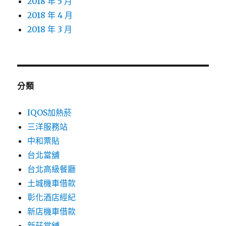
2018 年 5 月
2018 年 4 月
2018 年 3 月
分類
IQOS加熱菸
三洋服務站
中和票貼
台北當舖
台北高級餐廳
土城機車借款
彰化酒店經紀
新店機車借款
新莊當舖