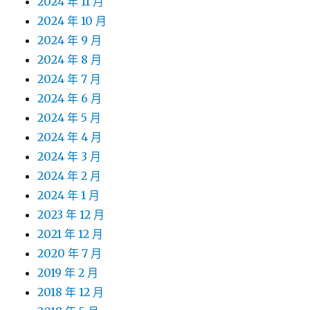
2024 年 11 月
2024 年 10 月
2024 年 9 月
2024 年 8 月
2024 年 7 月
2024 年 6 月
2024 年 5 月
2024 年 4 月
2024 年 3 月
2024 年 2 月
2024 年 1 月
2023 年 12 月
2021 年 12 月
2020 年 7 月
2019 年 2 月
2018 年 12 月