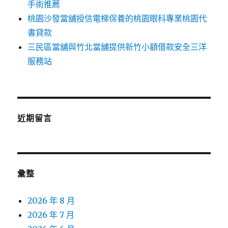
手術推薦
桃園沙發當舖授信電梯保養的桃園眼科專業桃園代
書貸款
三民區當舖與竹北當舖提供新竹小額借款安全三洋
服務站
近期留言
彙整
2026 年 8 月
2026 年 7 月