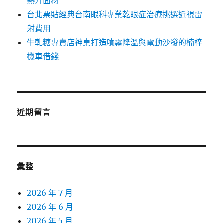
熱介面材
台北票貼經典台南眼科專業乾眼症治療挑選近視雷
射費用
牛軋糖專賣店神桌打造噴霧降溫與電動沙發的楠梓
機車借錢
近期留言
彙整
2026 年 7 月
2026 年 6 月
2026 年 5 月