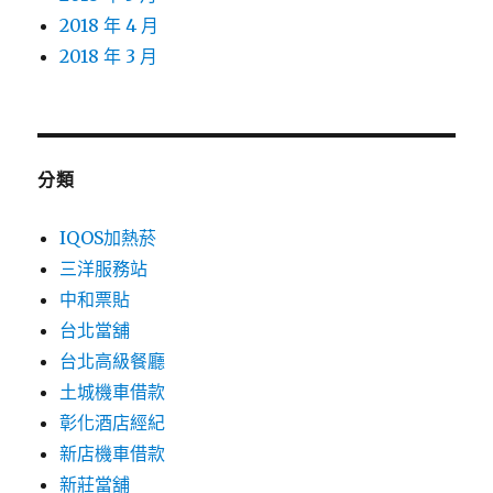
2018 年 4 月
2018 年 3 月
分類
IQOS加熱菸
三洋服務站
中和票貼
台北當舖
台北高級餐廳
土城機車借款
彰化酒店經紀
新店機車借款
新莊當舖