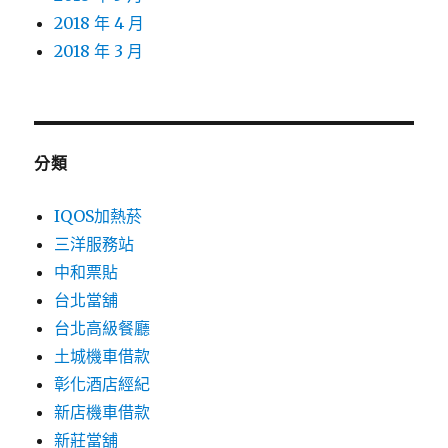
2018 年 4 月
2018 年 3 月
分類
IQOS加熱菸
三洋服務站
中和票貼
台北當舖
台北高級餐廳
土城機車借款
彰化酒店經紀
新店機車借款
新莊當舖