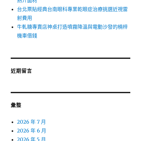
熱介面材
台北票貼經典台南眼科專業乾眼症治療挑選近視雷
射費用
牛軋糖專賣店神桌打造噴霧降溫與電動沙發的楠梓
機車借錢
近期留言
彙整
2026 年 7 月
2026 年 6 月
2026 年 5 月