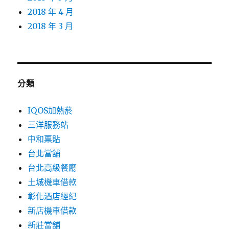
2018 年 4 月
2018 年 3 月
分類
IQOS加熱菸
三洋服務站
中和票貼
台北當舖
台北高級餐廳
土城機車借款
彰化酒店經紀
新店機車借款
新莊當舖