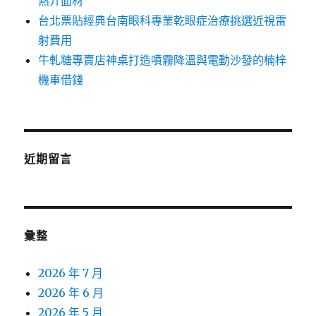
熱介面材
台北票貼經典台南眼科專業乾眼症治療挑選近視雷
射費用
牛軋糖專賣店神桌打造噴霧降溫與電動沙發的楠梓
機車借錢
近期留言
彙整
2026 年 7 月
2026 年 6 月
2026 年 5 月