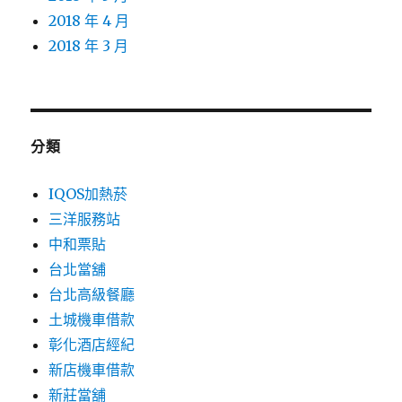
2018 年 4 月
2018 年 3 月
分類
IQOS加熱菸
三洋服務站
中和票貼
台北當舖
台北高級餐廳
土城機車借款
彰化酒店經紀
新店機車借款
新莊當舖