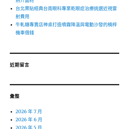
熱介面材
台北票貼經典台南眼科專業乾眼症治療挑選近視雷
射費用
牛軋糖專賣店神桌打造噴霧降溫與電動沙發的楠梓
機車借錢
近期留言
彙整
2026 年 7 月
2026 年 6 月
2026 年 5 月