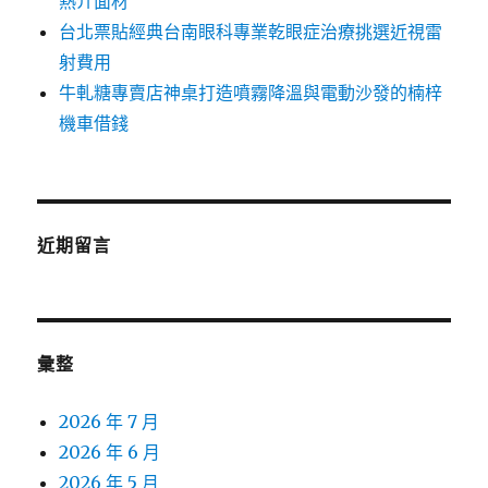
熱介面材
台北票貼經典台南眼科專業乾眼症治療挑選近視雷
射費用
牛軋糖專賣店神桌打造噴霧降溫與電動沙發的楠梓
機車借錢
近期留言
彙整
2026 年 7 月
2026 年 6 月
2026 年 5 月