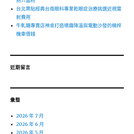
熱介面材
台北票貼經典台南眼科專業乾眼症治療挑選近視雷
射費用
牛軋糖專賣店神桌打造噴霧降溫與電動沙發的楠梓
機車借錢
近期留言
彙整
2026 年 7 月
2026 年 6 月
2026 年 5 月