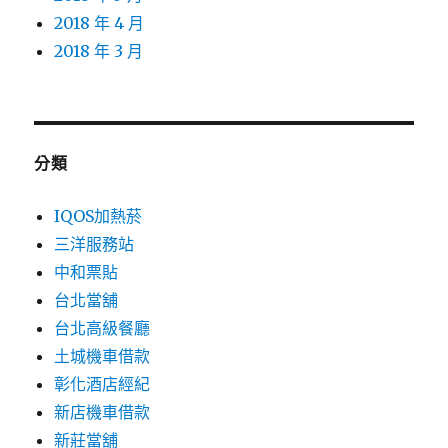
2018 年 4 月
2018 年 3 月
分類
IQOS加熱菸
三洋服務站
中和票貼
台北當舖
台北高級餐廳
土城機車借款
彰化酒店經紀
新店機車借款
新莊當舖