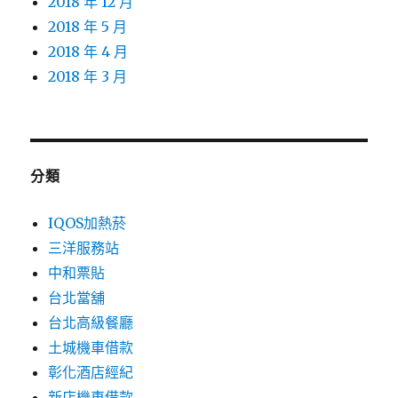
2018 年 12 月
2018 年 5 月
2018 年 4 月
2018 年 3 月
分類
IQOS加熱菸
三洋服務站
中和票貼
台北當舖
台北高級餐廳
土城機車借款
彰化酒店經紀
新店機車借款