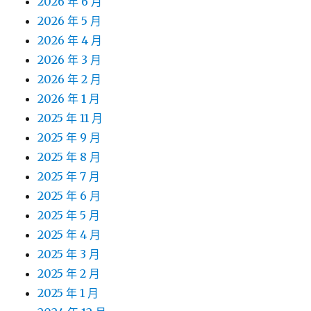
2026 年 6 月
2026 年 5 月
2026 年 4 月
2026 年 3 月
2026 年 2 月
2026 年 1 月
2025 年 11 月
2025 年 9 月
2025 年 8 月
2025 年 7 月
2025 年 6 月
2025 年 5 月
2025 年 4 月
2025 年 3 月
2025 年 2 月
2025 年 1 月