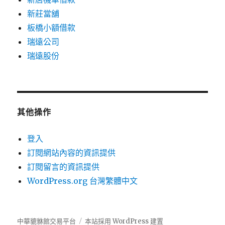
新莊當舖
板橋小額借款
瑞遠公司
瑞遠股份
其他操作
登入
訂閱網站內容的資訊提供
訂閱留言的資訊提供
WordPress.org 台灣繁體中文
中華貔貅館交易平台
本站採用 WordPress 建置