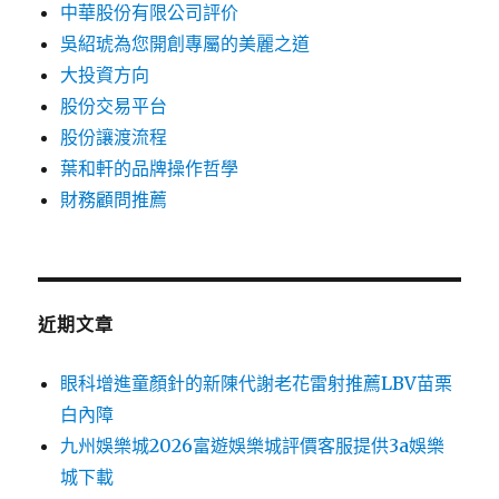
中華股份有限公司評价
吳紹琥為您開創專屬的美麗之道
大投資方向
股份交易平台
股份讓渡流程
葉和軒的品牌操作哲學
財務顧問推薦
近期文章
眼科增進童顏針的新陳代謝老花雷射推薦LBV苗栗
白內障
九州娛樂城2026富遊娛樂城評價客服提供3a娛樂
城下載