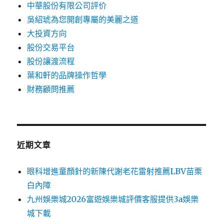
中華股份有限公司評价
吳紹琥為您開創專屬的美麗之道
大投資方向
股份交易平台
股份讓渡流程
葉和軒的品牌操作哲學
財務顧問推薦
近期文章
眼科增進童顏針的新陳代謝老花雷射推薦LBV苗栗
白內障
九州娛樂城2026富遊娛樂城評價客服提供3a娛樂
城下載