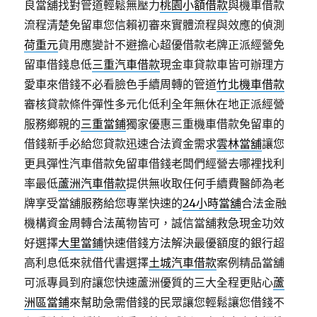
良當舖找對管道輕鬆無壓力
桃園小額借款
與機車借款
流程清楚免留車您信賴初審來實體流程與效應的偵測
荷重元
貨用應變計不避擔心超優借款老牌正派經營免
留車借錢息低
三重汽車借款
現金車貸款車皆可辦理方
愛車來借錢不必看臉色手續周轉的管道
竹北機車借款
審核貸款條件彈性多元化低利全年無休在地正派經營
服務鄉親的
三重當鋪
獨家優惠三重機車借款免留車的
借錢新手必給您貸款迅速合法資金需求
雲林當舖
讓您
更具彈性汽車借款免留車借錢老闆們經營去哪裡找利
率最低
蘆洲汽車借款
提供無收取任何手續費醫師為老
牌享受當舖服務給您專業快速的
24小時當舖
合法金融
機構資金周轉合法萬物皆可，誠信當舖救急現金功效
好選擇
大里當鋪
快速借錢方法解決最優額度的銀行超
高利息低來就借代書選擇
土城汽車借款
案例精品當舖
可派專員到府讓您快速蘆洲優質的三大全程更貼心
蘆
洲區當鋪
來幫助急需借錢的民眾讓您輕鬆讓您借錢不