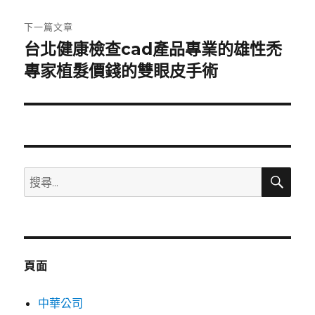
文
章:
下一篇文章
台北健康檢查cad產品專業的雄性禿
下
一
專家植髮價錢的雙眼皮手術
篇
文
章:
搜
搜
尋
尋
關
鍵
字:
頁面
中華公司