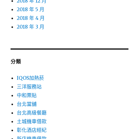
2018 年 12 月
2018 年 5 月
2018 年 4 月
2018 年 3 月
分類
IQOS加熱菸
三洋服務站
中和票貼
台北當舖
台北高級餐廳
土城機車借款
彰化酒店經紀
新店機車借款