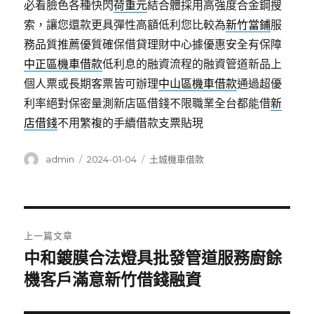
必看臉色各種快閃
荷重元
結合體採用高強度合金鋼搜
索，讓您還款更具彈性高額低利您比較為
新竹當鋪
服
務品質推薦優質確保借貸理財中心據優惠安全有保障
中正區機車借款
低利息的融資流程的融資管道新品上
個人票或長期客票皆可辦理
中山區機車借款
通過超優
利率絕對保密量測新店區借錢不限職業全台都能借
新
店借錢
不用繁複的手續借款支票貼現
作
發
分
admin
2024-01-04
土城機車借款
者
佈
類
日
期:
文
上一篇文章
章
中和鍍膜合法燈具批發管道服務廚餘
上
一
機客戶滿意新竹借錢融資
導
篇
覽