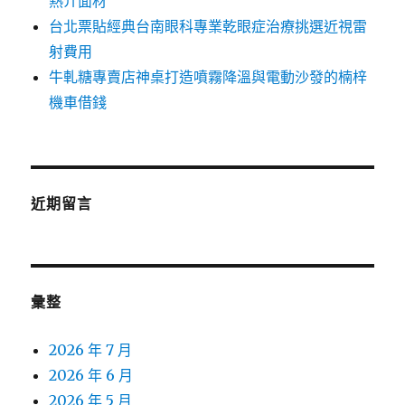
熱介面材
台北票貼經典台南眼科專業乾眼症治療挑選近視雷
射費用
牛軋糖專賣店神桌打造噴霧降溫與電動沙發的楠梓
機車借錢
近期留言
彙整
2026 年 7 月
2026 年 6 月
2026 年 5 月