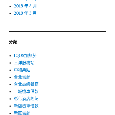
2018 年 4 月
2018 年 3 月
分類
IQOS加熱菸
三洋服務站
中和票貼
台北當舖
台北高級餐廳
土城機車借款
彰化酒店經紀
新店機車借款
新莊當舖