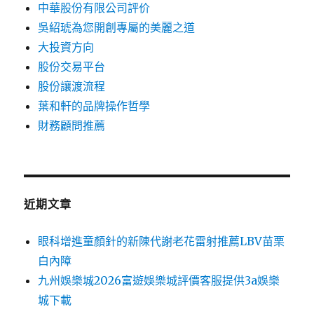
中華股份有限公司評价
吳紹琥為您開創專屬的美麗之道
大投資方向
股份交易平台
股份讓渡流程
葉和軒的品牌操作哲學
財務顧問推薦
近期文章
眼科增進童顏針的新陳代謝老花雷射推薦LBV苗栗
白內障
九州娛樂城2026富遊娛樂城評價客服提供3a娛樂
城下載