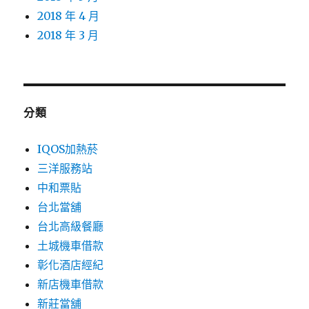
2018 年 4 月
2018 年 3 月
分類
IQOS加熱菸
三洋服務站
中和票貼
台北當舖
台北高級餐廳
土城機車借款
彰化酒店經紀
新店機車借款
新莊當舖