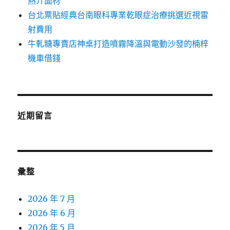
熱介面材
台北票貼經典台南眼科專業乾眼症治療挑選近視雷
射費用
牛軋糖專賣店神桌打造噴霧降溫與電動沙發的楠梓
機車借錢
近期留言
彙整
2026 年 7 月
2026 年 6 月
2026 年 5 月