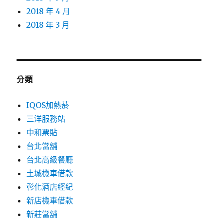
2018 年 4 月
2018 年 3 月
分類
IQOS加熱菸
三洋服務站
中和票貼
台北當舖
台北高級餐廳
土城機車借款
彰化酒店經紀
新店機車借款
新莊當舖