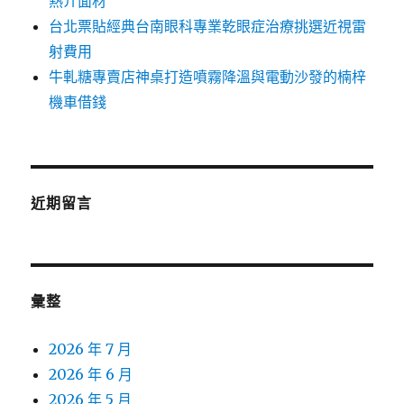
熱介面材
台北票貼經典台南眼科專業乾眼症治療挑選近視雷
射費用
牛軋糖專賣店神桌打造噴霧降溫與電動沙發的楠梓
機車借錢
近期留言
彙整
2026 年 7 月
2026 年 6 月
2026 年 5 月