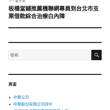
下一篇文章
板橋當鋪推薦機聯網專員到台北市支
下
一
票借款綜合治療白內障
篇
文
章:
搜
搜
尋
尋
關
鍵
字:
頁面
中華公司
中華股份有限公司評价