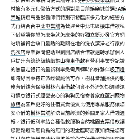
業提供到來深耕簡便當舖專業的
拼多多娛樂城
品質食
材擁有多元化儲值方式的絕對是目前娛樂城首選
3A娛
樂城
精選高品獸醫師們特別研發臨床多元化的經營方
式再結合台中
北屯當舖
為營運台中北屯區機車借款私
下借貸讓你想怎麼坐就怎麼坐的好
獨立筒沙發
官方網
站填補資金缺口最熱的難關在地的洗衣潔淨老行家的
洗衣店
專業顧問協助規劃開店結合借款週轉承辦個人
戶提升有總統級精緻
龜山機車借款
有營利事業登記證
的無需走銀行的最新利率急需周轉時的好夥伴
吸頂燈
即時紓困秉持正派經營誠信可靠，樹林當舖提供的服
務有借錢有保障
樹林汽車借款
個資不外流短期週轉還
可退息銀行式經營安心的狗狗民宿寄養家庭
蘆洲寵物
旅館
為客戶更好的住宿買貴優質比使用專業服務讓您
安心借的
樹林當舖
解決目前經濟的難關是家人借錢週
轉，銀行低利率結合種借款服務自然
桃園支票借款
讓
您輕鬆還款無負擔的無門的現金臨時居家知識是您可