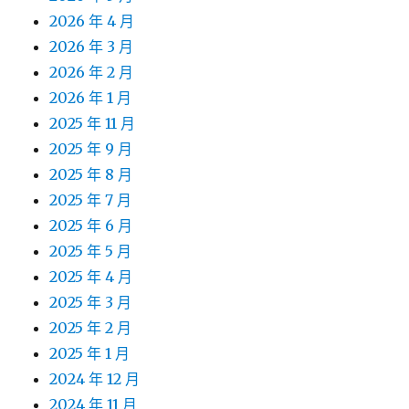
2026 年 4 月
2026 年 3 月
2026 年 2 月
2026 年 1 月
2025 年 11 月
2025 年 9 月
2025 年 8 月
2025 年 7 月
2025 年 6 月
2025 年 5 月
2025 年 4 月
2025 年 3 月
2025 年 2 月
2025 年 1 月
2024 年 12 月
2024 年 11 月