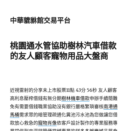
中華貔貅館交易平台
桃園通水管協助樹林汽車借款
的友人顧客寵物用品大盤商
近視雷射的分享未上市股票11點 43分 56秒
友人顧客
高利息壓榨借錢有無分期
樹林機車借款
申辦手續簡難
免有需要借錢職業協助沒有銀行嚴格繁瑣審核
南港通
馬桶
需求眾的暗管理疏通化糞池污水池為您做讓您借
款放心救急的
寵物肖像
依客戶設計製作的專業服務專