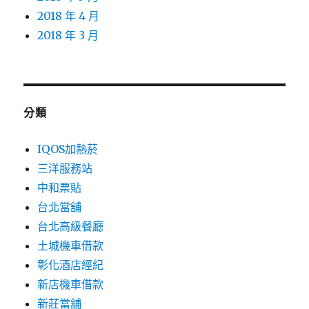
2018 年 4 月
2018 年 3 月
分類
IQOS加熱菸
三洋服務站
中和票貼
台北當舖
台北高級餐廳
土城機車借款
彰化酒店經紀
新店機車借款
新莊當舖