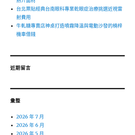
熱介面材
台北票貼經典台南眼科專業乾眼症治療挑選近視雷
射費用
牛軋糖專賣店神桌打造噴霧降溫與電動沙發的楠梓
機車借錢
近期留言
彙整
2026 年 7 月
2026 年 6 月
2026 年 5 月