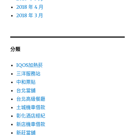
2018 年 4 月
2018 年 3 月
分類
IQOS加熱菸
三洋服務站
中和票貼
台北當舖
台北高級餐廳
土城機車借款
彰化酒店經紀
新店機車借款
新莊當舖